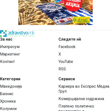
За нас
Следете нѐ
Импресум
Facebook
Маркетинг
X
Контакт
YouTube
RSS
Категории
Сервиси
Македонија
Кариера во Експрес Медиа
Груп
Бизнис
Комерцијална содржина
Хроника
Платено политичко
Колумни