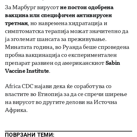
За Марбург вирусот
не постои одобрена
вакцина или специфичен антивирусен
третман
, но навремена хидратација и
симптоматска терапија можат значително да
ја зголемат шансата за преживување.
Минатата година, во Руанда беше спроведена
пробна вакцинација со експериментален
препарат развиен од американскиот
Sabin
Vaccine Institute
.
Africa CDC најави дека ќе соработува со
властите во Етиопија за да се спречи ширење
на вирусот во другите делови на Источна
Африка.
ПОВРЗАНИ ТЕМИ: